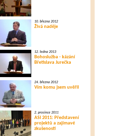
10. března 2012
Živá naděje
12. ledna 2013
Bohoslužba - kázání
Břetislava Jurečka
24. března 2012
Vím komu jsem uvěřil
2. prosince 2011
ASI 2011: Představení
projektů a zajímavé
zkušenosti