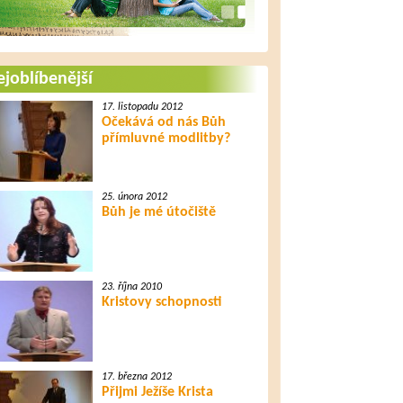
joblíbenější
17. listopadu 2012
Očekává od nás Bůh
přímluvné modlitby?
25. února 2012
Bůh je mé útočiště
23. října 2010
Kristovy schopnosti
17. března 2012
Přijmi Ježíše Krista