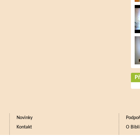
Př
Novinky
Podpoř
Kontakt
O Bibli