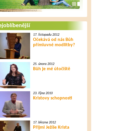
joblíbenější
17. listopadu 2012
Očekává od nás Bůh
přímluvné modlitby?
25. února 2012
Bůh je mé útočiště
23. října 2010
Kristovy schopnosti
17. března 2012
Přijmi Ježíše Krista