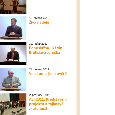
10. března 2012
Živá naděje
12. ledna 2013
Bohoslužba - kázání
Břetislava Jurečka
24. března 2012
Vím komu jsem uvěřil
2. prosince 2011
ASI 2011: Představení
projektů a zajímavé
zkušenosti