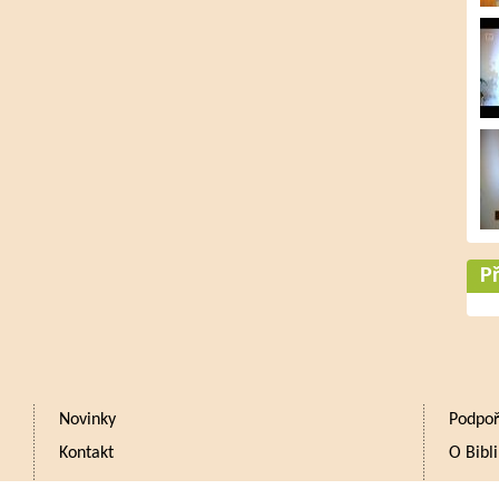
Př
Novinky
Podpoř
Kontakt
O Bibli