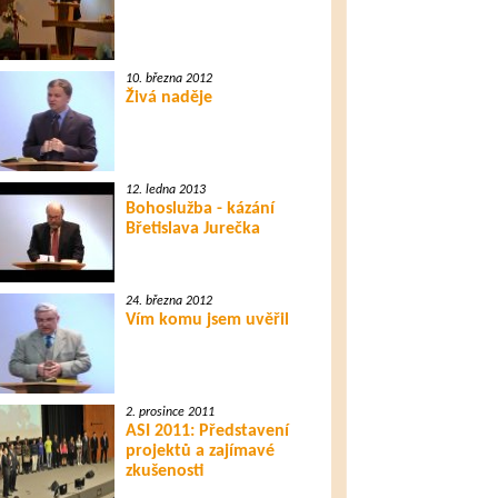
10. března 2012
Živá naděje
12. ledna 2013
Bohoslužba - kázání
Břetislava Jurečka
24. března 2012
Vím komu jsem uvěřil
2. prosince 2011
ASI 2011: Představení
projektů a zajímavé
zkušenosti