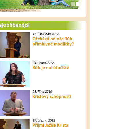
joblíbenější
17. listopadu 2012
Očekává od nás Bůh
přímluvné modlitby?
25. února 2012
Bůh je mé útočiště
23. října 2010
Kristovy schopnosti
17. března 2012
Přijmi Ježíše Krista