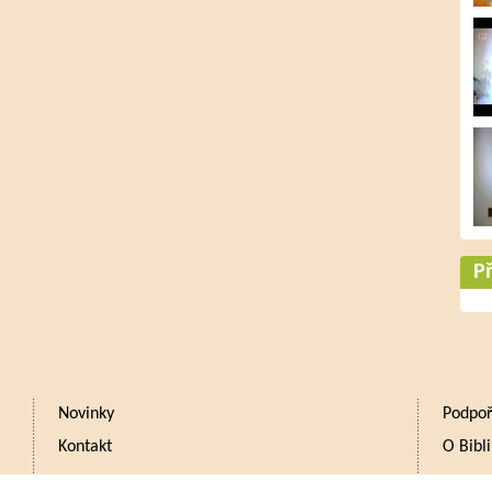
Př
Novinky
Podpoř
Kontakt
O Bibli