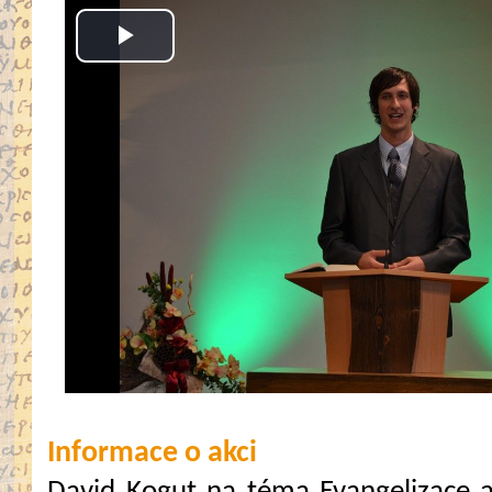
Play
Video
Informace o akci