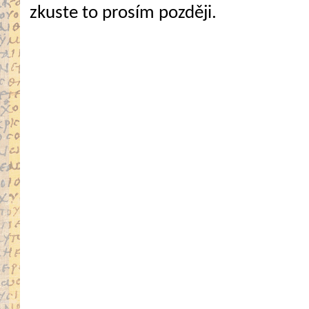
zkuste to prosím později.