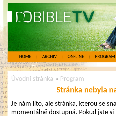
HOME
ARCHIV
ON-LINE
PROGRAM
Úvodní stránka
»
Program
Stránka nebyla n
Je nám líto, ale stránka, kterou se sna
momentálně dostupná. Pokud jste si j