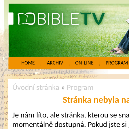
HOME
ARCHIV
ON-LINE
PROGRAM
Úvodní stránka
»
Program
Stránka nebyla n
Je nám líto, ale stránka, kterou se sna
momentálně dostupná. Pokud jste si j