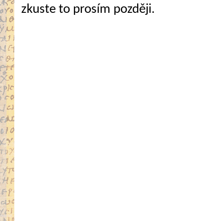
zkuste to prosím později.