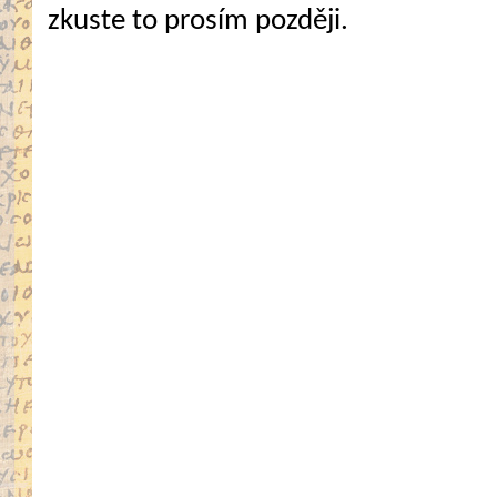
zkuste to prosím později.