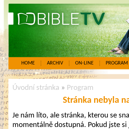
HOME
ARCHIV
ON-LINE
PROGRAM
Úvodní stránka
»
Program
Stránka nebyla n
Je nám líto, ale stránka, kterou se sna
momentálně dostupná. Pokud jste si j