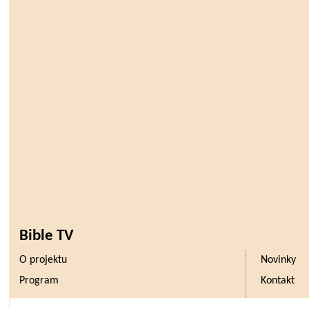
Bible TV
O projektu
Novinky
Program
Kontakt