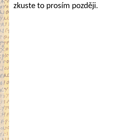
zkuste to prosím později.