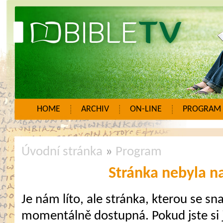
HOME
ARCHIV
ON-LINE
PROGRAM
Úvodní stránka
»
Program
Stránka nebyla n
Je nám líto, ale stránka, kterou se sna
momentálně dostupná. Pokud jste si j