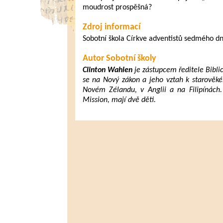
moudrost prospěšná?
Zdroj informací
Sobotní škola Církve adventistů sedmého d
Autor Sobotní školy
Clinton Wahlen
je zástupcem ředitele Bibli
se na Nový zákon a jeho vztah k starověké
Novém Zélandu, v Anglii a na Filipínách.
Mission, mají dvě děti.