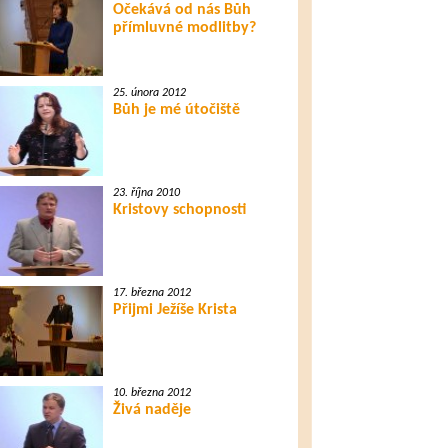
Očekává od nás Bůh
přímluvné modlitby?
25. února 2012
Bůh je mé útočiště
23. října 2010
Kristovy schopnosti
17. března 2012
Přijmi Ježíše Krista
10. března 2012
Živá naděje