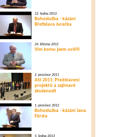
12. ledna 2013
Bohoslužba - kázání
Břetislava Jurečka
24. března 2012
Vím komu jsem uvěřil
2. prosince 2011
ASI 2011: Představení
projektů a zajímavé
zkušenosti
1. prosince 2012
Bohoslužba - kázání Jana
Fürsta
5. ledna 2013