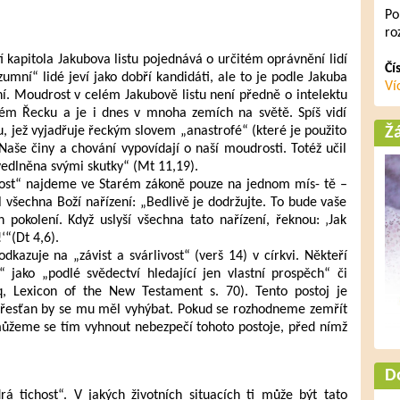
Po
ro
tí kapitola Jakubova listu pojednává o určitém oprávnění lidí
Čí
umní“ lidé jeví jako dobří kandidáti, ale to je podle Jakuba
Ví
í. Moudrost v celém Jakubově listu není předně o intelektu
ěkém Řecku a je i dnes v mnoha zemích na světě. Spíš vidí
u, jež vyjadřuje řeckým slovem „anastrofé“ (které je použito
Ž
 Naše činy a chování vypovídají o naší moudrosti. Totéž učil
avedlněna svými skutky“ (Mt 11,19).
nost“ najdeme ve Starém zákoně pouze na jednom mís- tě –
 všechna Boží nařízení: „Bedlivě je dodržujte. To bude vaše
pokolení. Když uslyší všechna tato nařízení, řeknou: ‚Jak
‘“(Dt 4,6).
kazuje na „závist a svárlivost“ (verš 14) v církvi. Někteří
“ jako „podlé svědectví hledající jen vlastní prospěch“ či
q, Lexicon of the New Testament s. 70). Tento postoj je
, křesťan by se mu měl vyhýbat. Pokud se rozhodneme zemřít
můžeme se tím vyhnout nebezpečí tohoto postoje, před nímž
D
á tichost“. V jakých životních situacích ti může být tato