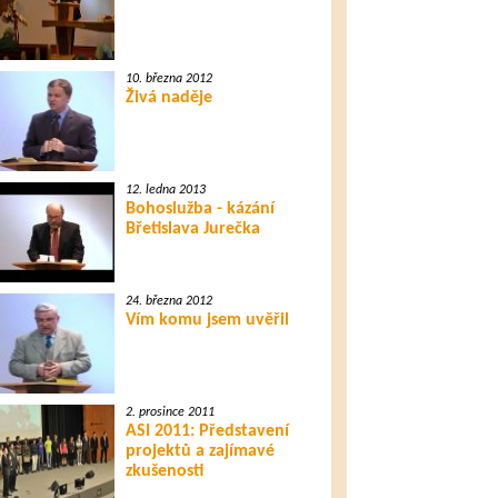
10. března 2012
Živá naděje
12. ledna 2013
Bohoslužba - kázání
Břetislava Jurečka
24. března 2012
Vím komu jsem uvěřil
2. prosince 2011
ASI 2011: Představení
projektů a zajímavé
zkušenosti