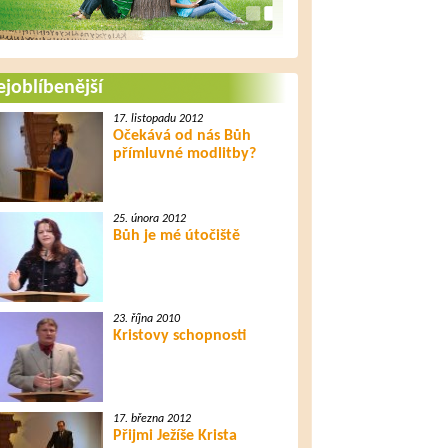
joblíbenější
17. listopadu 2012
Očekává od nás Bůh
přímluvné modlitby?
25. února 2012
Bůh je mé útočiště
23. října 2010
Kristovy schopnosti
17. března 2012
Přijmi Ježíše Krista