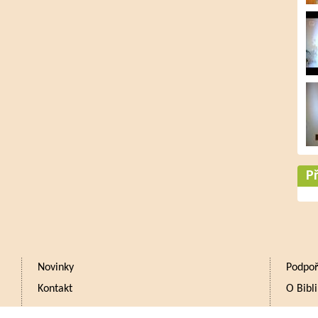
Př
Novinky
Podpoř
Kontakt
O Bibli