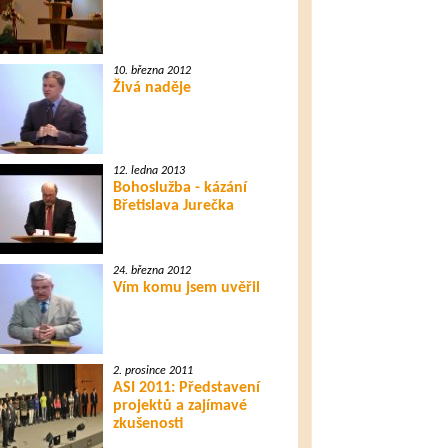
10. března 2012
Živá naděje
12. ledna 2013
Bohoslužba - kázání
Břetislava Jurečka
24. března 2012
Vím komu jsem uvěřil
2. prosince 2011
ASI 2011: Představení
projektů a zajímavé
zkušenosti