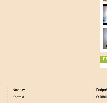
Př
Novinky
Podpoř
Kontakt
O Bibli