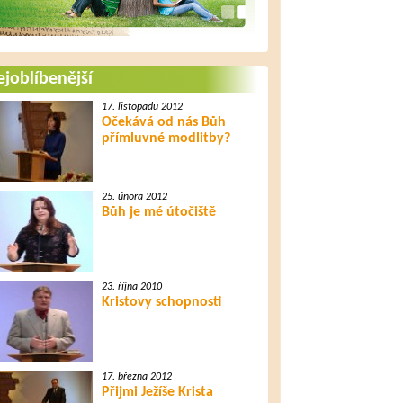
joblíbenější
17. listopadu 2012
Očekává od nás Bůh
přímluvné modlitby?
25. února 2012
Bůh je mé útočiště
23. října 2010
Kristovy schopnosti
17. března 2012
Přijmi Ježíše Krista