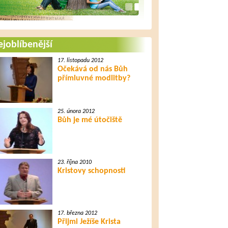
joblíbenější
17. listopadu 2012
Očekává od nás Bůh
přímluvné modlitby?
25. února 2012
Bůh je mé útočiště
23. října 2010
Kristovy schopnosti
17. března 2012
Přijmi Ježíše Krista