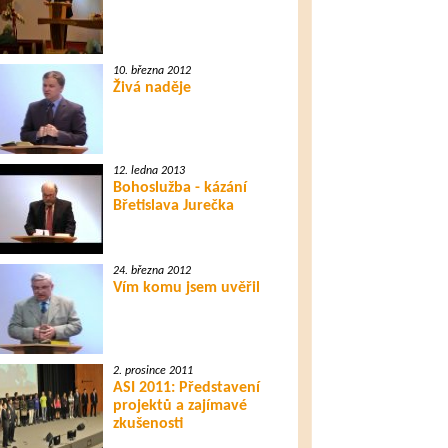
10. března 2012
Živá naděje
12. ledna 2013
Bohoslužba - kázání
Břetislava Jurečka
24. března 2012
Vím komu jsem uvěřil
2. prosince 2011
ASI 2011: Představení
projektů a zajímavé
zkušenosti