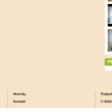
Př
Novinky
Podpoř
Kontakt
O Bibli