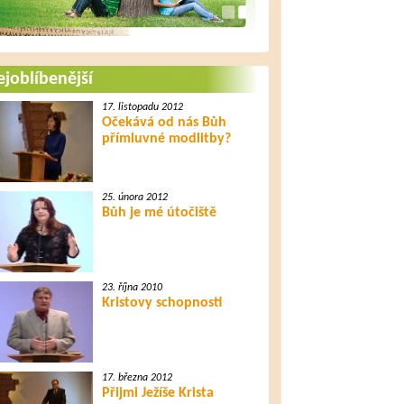
joblíbenější
17. listopadu 2012
Očekává od nás Bůh
přímluvné modlitby?
25. února 2012
Bůh je mé útočiště
23. října 2010
Kristovy schopnosti
17. března 2012
Přijmi Ježíše Krista