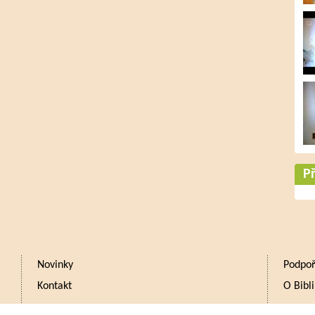
Př
Novinky
Podpoř
Kontakt
O Bibli