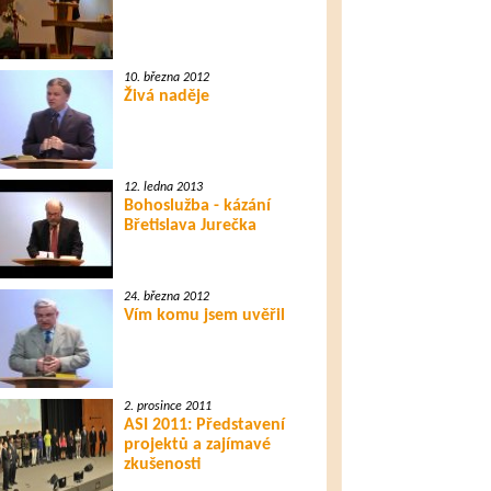
10. března 2012
Živá naděje
12. ledna 2013
Bohoslužba - kázání
Břetislava Jurečka
24. března 2012
Vím komu jsem uvěřil
2. prosince 2011
ASI 2011: Představení
projektů a zajímavé
zkušenosti