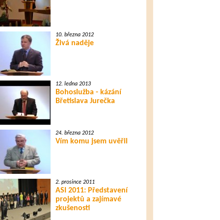
10. března 2012
Živá naděje
12. ledna 2013
Bohoslužba - kázání
Břetislava Jurečka
24. března 2012
Vím komu jsem uvěřil
2. prosince 2011
ASI 2011: Představení
projektů a zajímavé
zkušenosti