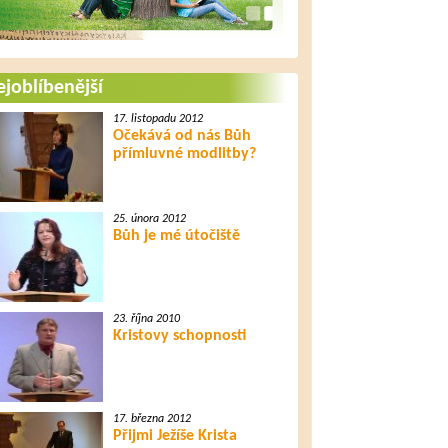
joblíbenější
17. listopadu 2012
Očekává od nás Bůh
přímluvné modlitby?
25. února 2012
Bůh je mé útočiště
23. října 2010
Kristovy schopnosti
17. března 2012
Přijmi Ježíše Krista