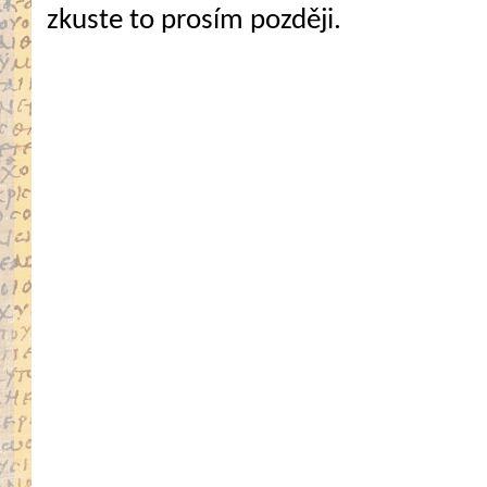
zkuste to prosím později.