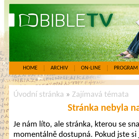
HOME
ARCHIV
ON-LINE
PROGRAM
Úvodní stránka
»
Zajímavá témata
Stránka nebyla n
Je nám líto, ale stránka, kterou se sna
momentálně dostupná. Pokud jste si j