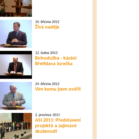
10. března 2012
Živá naděje
12. ledna 2013
Bohoslužba - kázání
Břetislava Jurečka
24. března 2012
Vím komu jsem uvěřil
2. prosince 2011
ASI 2011: Představení
projektů a zajímavé
zkušenosti