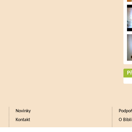
Př
Novinky
Podpoř
Kontakt
O Bibli