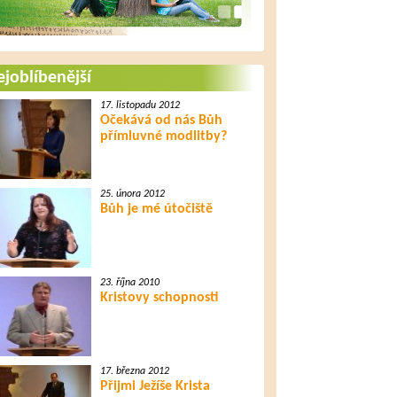
joblíbenější
17. listopadu 2012
Očekává od nás Bůh
přímluvné modlitby?
25. února 2012
Bůh je mé útočiště
23. října 2010
Kristovy schopnosti
17. března 2012
Přijmi Ježíše Krista