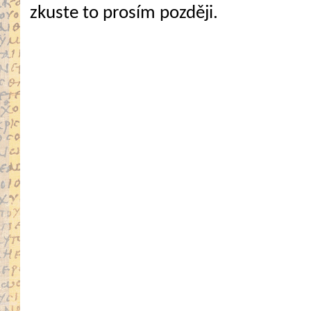
zkuste to prosím později.