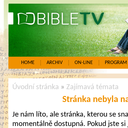
HOME
ARCHIV
ON-LINE
PROGRAM
Úvodní stránka
»
Zajímavá témata
Stránka nebyla n
Je nám líto, ale stránka, kterou se sna
momentálně dostupná. Pokud jste si j