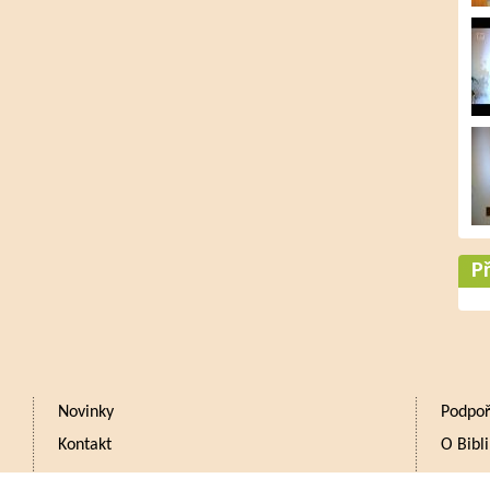
Př
Novinky
Podpoř
Kontakt
O Bibli