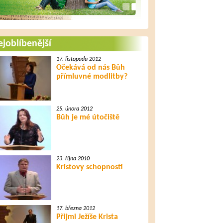
joblíbenější
17. listopadu 2012
Očekává od nás Bůh
přímluvné modlitby?
25. února 2012
Bůh je mé útočiště
23. října 2010
Kristovy schopnosti
17. března 2012
Přijmi Ježíše Krista