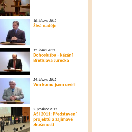
10. března 2012
Živá naděje
12. ledna 2013
Bohoslužba - kázání
Břetislava Jurečka
24. března 2012
Vím komu jsem uvěřil
2. prosince 2011
ASI 2011: Představení
projektů a zajímavé
zkušenosti