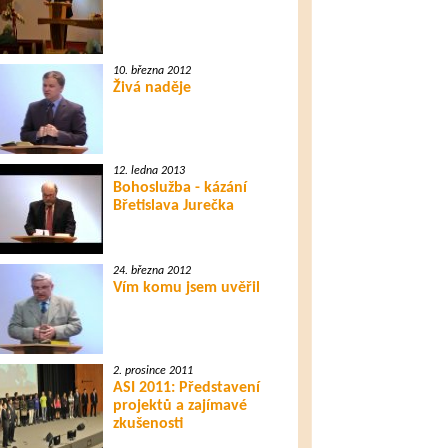
10. března 2012
Živá naděje
12. ledna 2013
Bohoslužba - kázání
Břetislava Jurečka
24. března 2012
Vím komu jsem uvěřil
2. prosince 2011
ASI 2011: Představení
projektů a zajímavé
zkušenosti