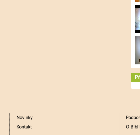
Př
Novinky
Podpoř
Kontakt
O Bibli