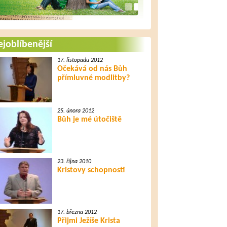
joblíbenější
17. listopadu 2012
Očekává od nás Bůh
přímluvné modlitby?
25. února 2012
Bůh je mé útočiště
23. října 2010
Kristovy schopnosti
17. března 2012
Přijmi Ježíše Krista