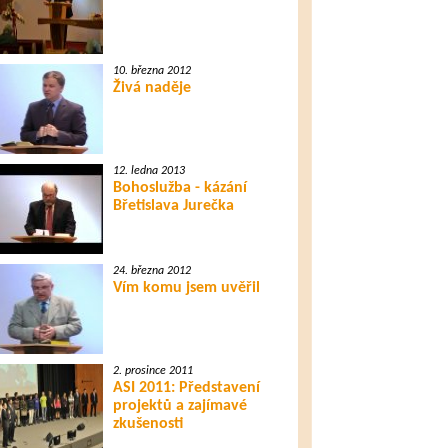
10. března 2012
Živá naděje
12. ledna 2013
Bohoslužba - kázání
Břetislava Jurečka
24. března 2012
Vím komu jsem uvěřil
2. prosince 2011
ASI 2011: Představení
projektů a zajímavé
zkušenosti