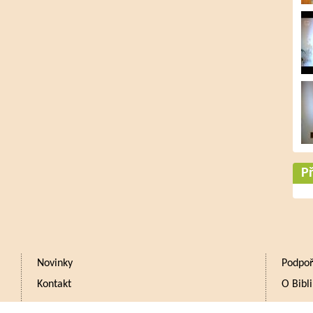
Př
Novinky
Podpoř
Kontakt
O Bibli