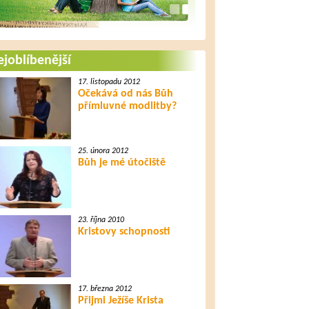
joblíbenější
17. listopadu 2012
Očekává od nás Bůh
přímluvné modlitby?
25. února 2012
Bůh je mé útočiště
23. října 2010
Kristovy schopnosti
17. března 2012
Přijmi Ježíše Krista