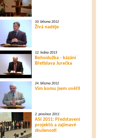
10. března 2012
Živá naděje
12. ledna 2013
Bohoslužba - kázání
Břetislava Jurečka
24. března 2012
Vím komu jsem uvěřil
2. prosince 2011
ASI 2011: Představení
projektů a zajímavé
zkušenosti