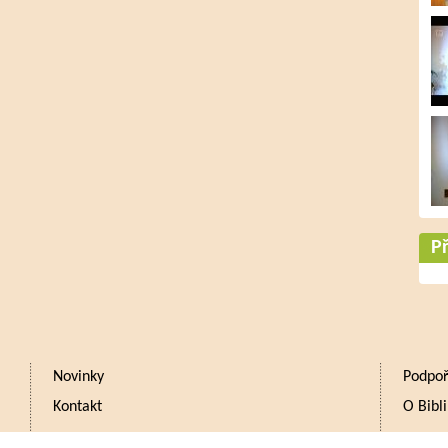
Př
Novinky
Podpoř
Kontakt
O Bibli