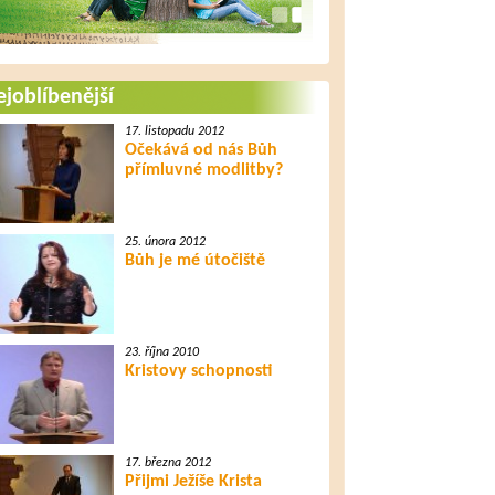
joblíbenější
17. listopadu 2012
Očekává od nás Bůh
přímluvné modlitby?
25. února 2012
Bůh je mé útočiště
23. října 2010
Kristovy schopnosti
17. března 2012
Přijmi Ježíše Krista