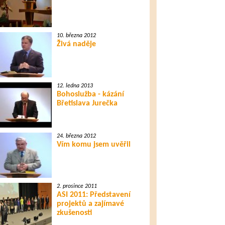
10. března 2012
Živá naděje
12. ledna 2013
Bohoslužba - kázání
Břetislava Jurečka
24. března 2012
Vím komu jsem uvěřil
2. prosince 2011
ASI 2011: Představení
projektů a zajímavé
zkušenosti