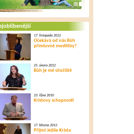
joblíbenější
17. listopadu 2012
Očekává od nás Bůh
přímluvné modlitby?
25. února 2012
Bůh je mé útočiště
23. října 2010
Kristovy schopnosti
17. března 2012
Přijmi Ježíše Krista