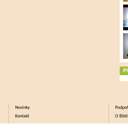
Př
Novinky
Podpoř
Kontakt
O Bibli