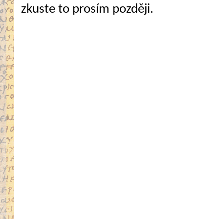
zkuste to prosím později.