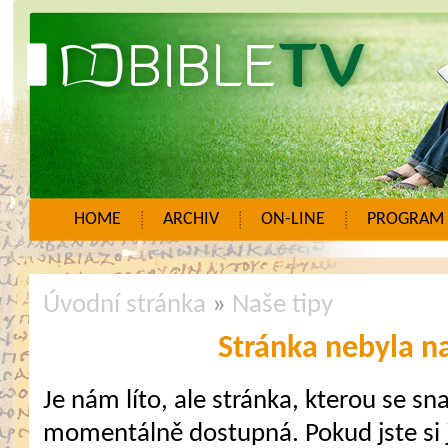
HOME
ARCHIV
ON-LINE
PROGRAM
Úvodní stránka
»
Naše tipy
Stránka nebyla n
Je nám líto, ale stránka, kterou se sna
momentálně dostupná. Pokud jste si j