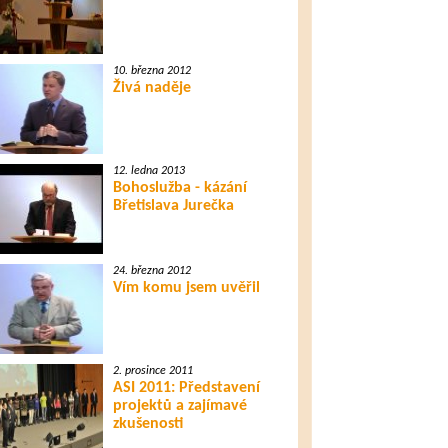
10. března 2012
Živá naděje
12. ledna 2013
Bohoslužba - kázání
Břetislava Jurečka
24. března 2012
Vím komu jsem uvěřil
2. prosince 2011
ASI 2011: Představení
projektů a zajímavé
zkušenosti