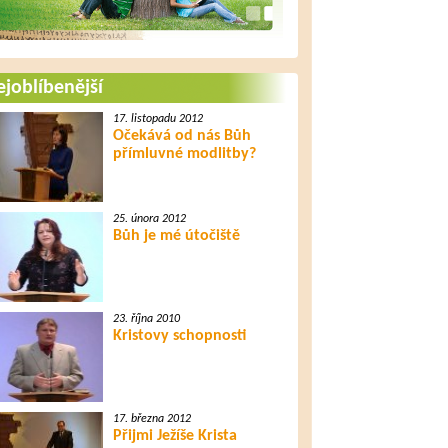
joblíbenější
17. listopadu 2012
Očekává od nás Bůh
přímluvné modlitby?
25. února 2012
Bůh je mé útočiště
23. října 2010
Kristovy schopnosti
17. března 2012
Přijmi Ježíše Krista