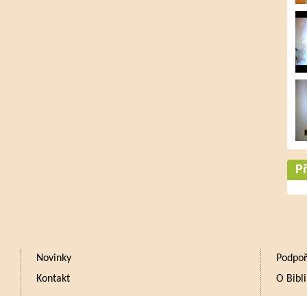
Př
Novinky
Podpoř
Kontakt
O Bibli