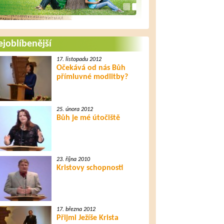
joblíbenější
17. listopadu 2012
Očekává od nás Bůh
přímluvné modlitby?
25. února 2012
Bůh je mé útočiště
23. října 2010
Kristovy schopnosti
17. března 2012
Přijmi Ježíše Krista