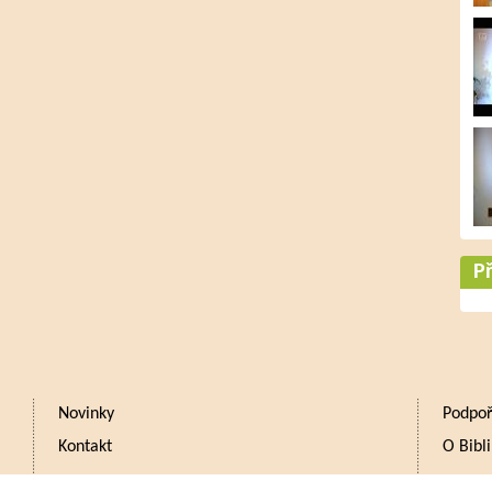
Př
Novinky
Podpoř
Kontakt
O Bibli