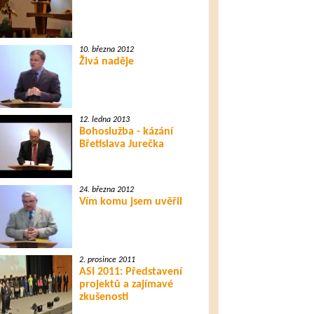
10. března 2012
Živá naděje
12. ledna 2013
Bohoslužba - kázání
Břetislava Jurečka
24. března 2012
Vím komu jsem uvěřil
2. prosince 2011
ASI 2011: Představení
projektů a zajímavé
zkušenosti