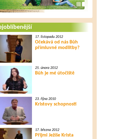
joblíbenější
17. listopadu 2012
Očekává od nás Bůh
přímluvné modlitby?
25. února 2012
Bůh je mé útočiště
23. října 2010
Kristovy schopnosti
17. března 2012
Přijmi Ježíše Krista