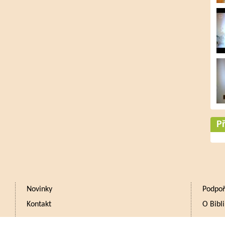
Př
Novinky
Podpoř
Kontakt
O Bibli