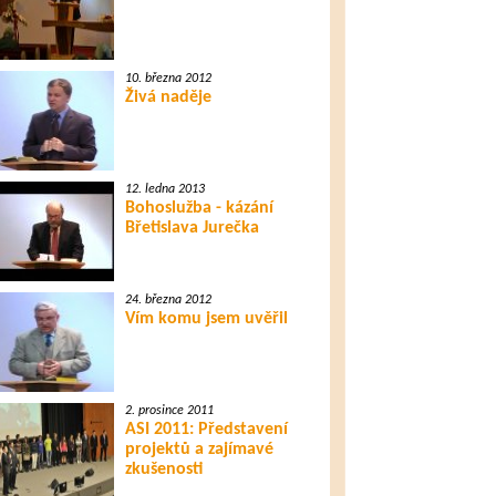
10. března 2012
Živá naděje
12. ledna 2013
Bohoslužba - kázání
Břetislava Jurečka
24. března 2012
Vím komu jsem uvěřil
2. prosince 2011
ASI 2011: Představení
projektů a zajímavé
zkušenosti