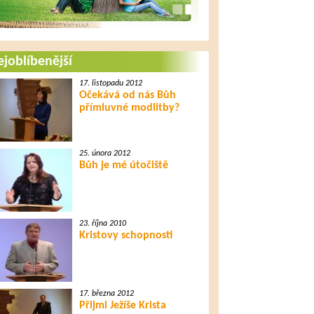
joblíbenější
17. listopadu 2012
Očekává od nás Bůh
přímluvné modlitby?
25. února 2012
Bůh je mé útočiště
23. října 2010
Kristovy schopnosti
17. března 2012
Přijmi Ježíše Krista