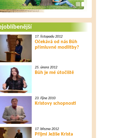
joblíbenější
17. listopadu 2012
Očekává od nás Bůh
přímluvné modlitby?
25. února 2012
Bůh je mé útočiště
23. října 2010
Kristovy schopnosti
17. března 2012
Přijmi Ježíše Krista