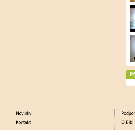
Př
Novinky
Podpoř
Kontakt
O Bibli