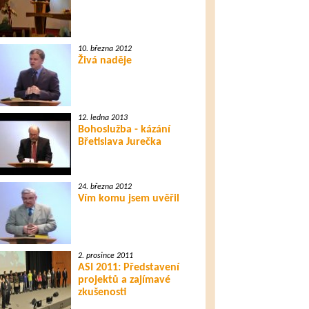
10. března 2012
Živá naděje
12. ledna 2013
Bohoslužba - kázání
Břetislava Jurečka
24. března 2012
Vím komu jsem uvěřil
2. prosince 2011
ASI 2011: Představení
projektů a zajímavé
zkušenosti