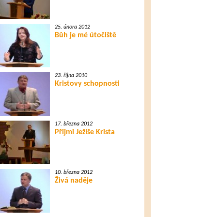
25. února 2012
Bůh je mé útočiště
23. října 2010
Kristovy schopnosti
17. března 2012
Přijmi Ježíše Krista
10. března 2012
Živá naděje