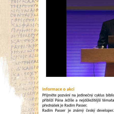
Informace o akci
Přijměte pozvání na jedinečný cyklus bibli
přiblíží Pána Ježíše a nejdůležitější téma
přednášek je Radim Passer.
Radim Passer je známý český developer