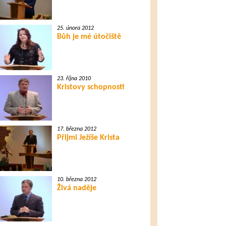
25. února 2012
Bůh je mé útočiště
23. října 2010
Kristovy schopnosti
17. března 2012
Přijmi Ježíše Krista
10. března 2012
Živá naděje