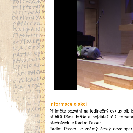
Informace o akci
Přijměte pozvání na jedinečný cyklus bibli
přiblíží Pána Ježíše a nejdůležitější téma
přednášek je Radim Passer.
Radim Passer je známý český developer