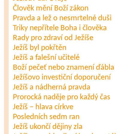
Člověk mění Boží zákon
Pravda a lež o nesmrtelné duši
Triky nepřítele Boha i člověka
Rady pro zdraví od Ježíše
Ježíš byl pokřtěn
Ježíš a falešní učitelé
Boží pečeť nebo znamení ďábla
Ježíšovo investiční doporučení
Ježíš a nádherná pravda
Prorocká naděje pro každý čas
Ježíš – hlava církve
Posledních sedm ran
Ježíš ukončí dějiny zla