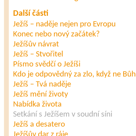
Další části
Ježíš – naděje nejen pro Evropu
Konec nebo nový začátek?
Ježíšův návrat
Ježíš – Stvořitel
Písmo svědčí o Ježíši
Kdo je odpovědný za zlo, když ne Bů
Ježíš – Tvá naděje
Ježíš mění životy
Nabídka života
Setkání s Ježíšem v soudní síni
Ježíš a desatero
Ježíšův dar z ráje