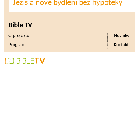
Ježíš a nové bydlení bez hypotéky
Bible TV
O projektu
Novinky
Program
Kontakt