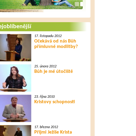
joblíbenější
17. listopadu 2012
Očekává od nás Bůh
přímluvné modlitby?
25. února 2012
Bůh je mé útočiště
23. října 2010
Kristovy schopnosti
17. března 2012
Přijmi Ježíše Krista