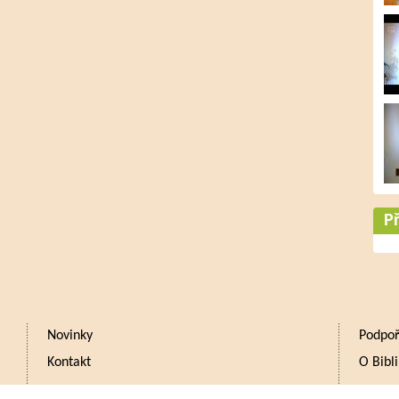
Př
Novinky
Podpoř
Kontakt
O Bibli