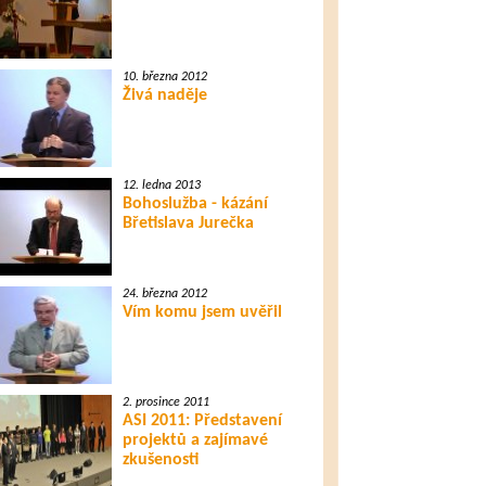
10. března 2012
Živá naděje
12. ledna 2013
Bohoslužba - kázání
Břetislava Jurečka
24. března 2012
Vím komu jsem uvěřil
2. prosince 2011
ASI 2011: Představení
projektů a zajímavé
zkušenosti