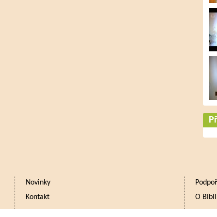
Př
Novinky
Podpoř
Kontakt
O Bibli