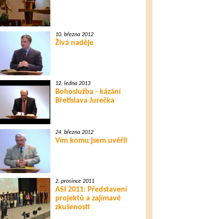
10. března 2012
Živá naděje
12. ledna 2013
Bohoslužba - kázání
Břetislava Jurečka
24. března 2012
Vím komu jsem uvěřil
2. prosince 2011
ASI 2011: Představení
projektů a zajímavé
zkušenosti