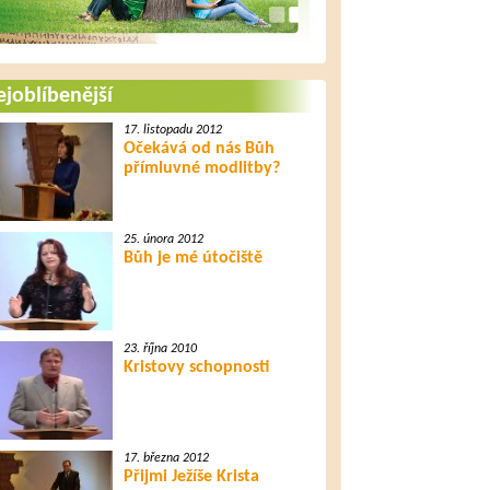
joblíbenější
17. listopadu 2012
Očekává od nás Bůh
přímluvné modlitby?
25. února 2012
Bůh je mé útočiště
23. října 2010
Kristovy schopnosti
17. března 2012
Přijmi Ježíše Krista