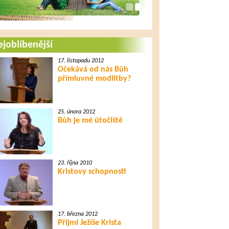
joblíbenější
17. listopadu 2012
Očekává od nás Bůh
přímluvné modlitby?
25. února 2012
Bůh je mé útočiště
23. října 2010
Kristovy schopnosti
17. března 2012
Přijmi Ježíše Krista