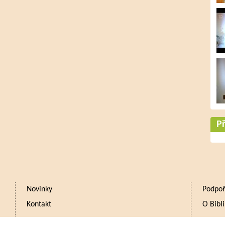
Př
Novinky
Podpoř
Kontakt
O Bibli