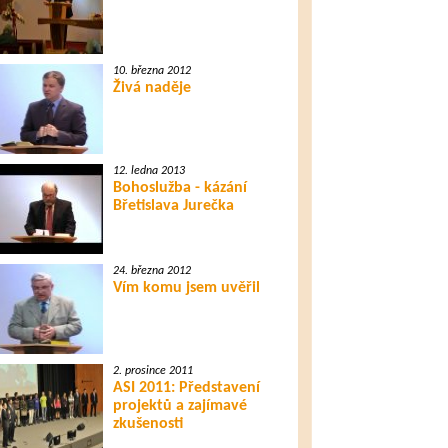
10. března 2012
Živá naděje
12. ledna 2013
Bohoslužba - kázání
Břetislava Jurečka
24. března 2012
Vím komu jsem uvěřil
2. prosince 2011
ASI 2011: Představení
projektů a zajímavé
zkušenosti