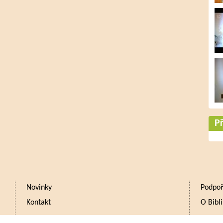
Př
Novinky
Podpoř
Kontakt
O Bibli