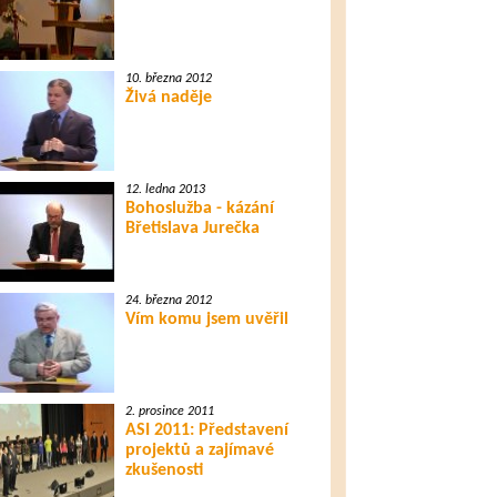
10. března 2012
Živá naděje
12. ledna 2013
Bohoslužba - kázání
Břetislava Jurečka
24. března 2012
Vím komu jsem uvěřil
2. prosince 2011
ASI 2011: Představení
projektů a zajímavé
zkušenosti