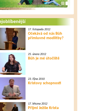
joblíbenější
17. listopadu 2012
Očekává od nás Bůh
přímluvné modlitby?
25. února 2012
Bůh je mé útočiště
23. října 2010
Kristovy schopnosti
17. března 2012
Přijmi Ježíše Krista