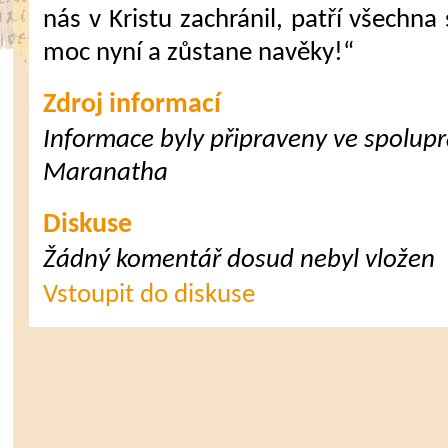
nás v Kristu zachránil, patří všechna
moc nyní a zůstane navěky!“
Zdroj informací
Informace byly připraveny ve spoluprá
Maranatha
Diskuse
Žádný komentář dosud nebyl vložen
Vstoupit do diskuse