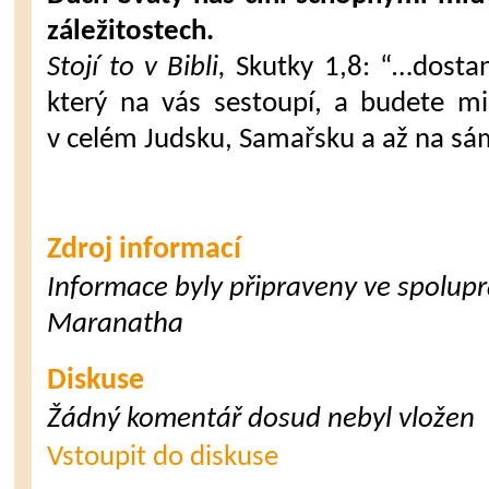
záležitostech.
Stojí to v Bibli,
Skutky 1,8: “…dostan
který na vás sestoupí, a budete m
v celém Judsku, Samařsku a až na sá
Zdroj informací
Informace byly připraveny ve spoluprá
Maranatha
Diskuse
Žádný komentář dosud nebyl vložen
Vstoupit do diskuse