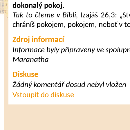
dokonalý pokoj.
Tak to čteme v Bibli,
Izajáš 26,3: „St
chráníš pokojem, pokojem, neboť v t
Zdroj informací
Informace byly připraveny ve spoluprá
Maranatha
Diskuse
Žádný komentář dosud nebyl vložen
Vstoupit do diskuse