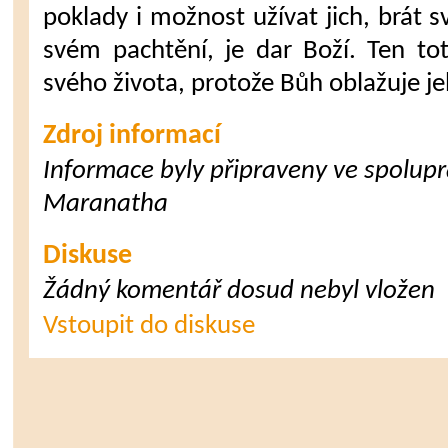
poklady i možnost užívat jich, brát s
svém pachtění, je dar Boží. Ten tot
svého života, protože Bůh oblažuje je
Zdroj informací
Informace byly připraveny ve spoluprá
Maranatha
Diskuse
Žádný komentář dosud nebyl vložen
Vstoupit do diskuse