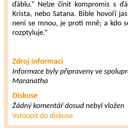
ďáblu.“ Nelze činit kompromis s ď
Krista, nebo Satana. Bible hovoří j
není se mnou, je proti mně; a kdo
rozptyluje.“
Zdroj informací
Informace byly připraveny ve spoluprá
Maranatha
Diskuse
Žádný komentář dosud nebyl vložen
Vstoupit do diskuse