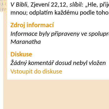
V Bibli,
Zjevení 22,12,
slíbil:
„Hle, při
mnou; odplatím každému podle toho, 
Zdroj informací
Informace byly připraveny ve spoluprá
Maranatha
Diskuse
Žádný komentář dosud nebyl vložen
Vstoupit do diskuse