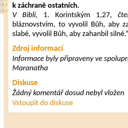
k záchraně ostatních.
V Bibli,
1. Korintským 1,27,
čt
bláznovstvím, to vyvolil Bůh, aby 
slabé, vyvolil Bůh, aby zahanbil silné.
Zdroj informací
Informace byly připraveny ve spoluprá
Maranatha
Diskuse
Žádný komentář dosud nebyl vložen
Vstoupit do diskuse