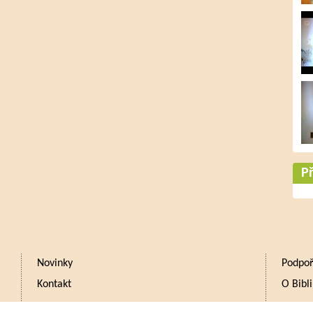
Př
Novinky
Podpoř
Kontakt
O Bibli