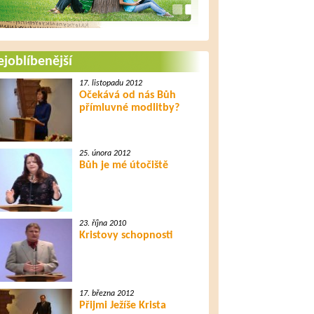
joblíbenější
17. listopadu 2012
Očekává od nás Bůh
přímluvné modlitby?
25. února 2012
Bůh je mé útočiště
23. října 2010
Kristovy schopnosti
17. března 2012
Přijmi Ježíše Krista