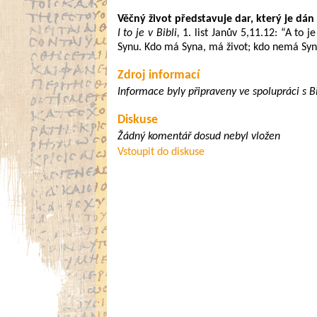
Věčný život představuje dar, který je dán 
I to je v Bibli,
1. list Janův 5,11.12: “A to j
Synu. Kdo má Syna, má život; kdo nemá Syn
Zdroj informací
Informace byly připraveny ve spolupráci s 
Diskuse
Žádný komentář dosud nebyl vložen
Vstoupit do diskuse