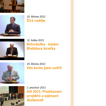
10. března 2012
Živá naděje
12. ledna 2013
Bohoslužba - kázání
Břetislava Jurečka
24. března 2012
Vím komu jsem uvěřil
2. prosince 2011
ASI 2011: Představení
projektů a zajímavé
zkušenosti