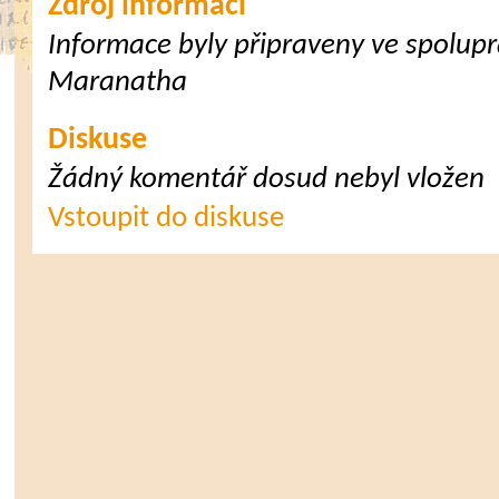
Zdroj informací
Informace byly připraveny ve spoluprá
Maranatha
Diskuse
Žádný komentář dosud nebyl vložen
Vstoupit do diskuse